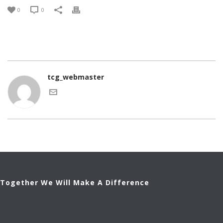
0
0
tcg_webmaster
Together We Will Make A Difference